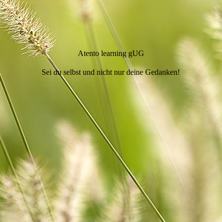
Atento learning gUG
Sei du selbst und nicht nur deine Gedanken!