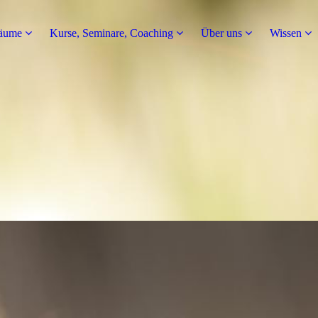
räume
Kurse, Seminare, Coaching
Über uns
Wissen